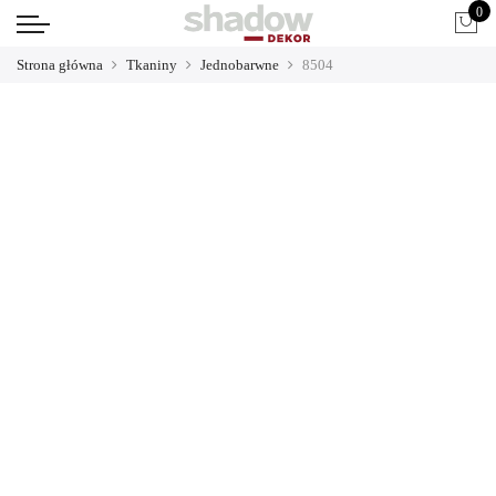
0
Strona główna
Tkaniny
Jednobarwne
8504