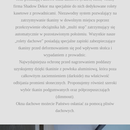
firma Shadow Dekor ma specjalnie do nich dedykowane rolety
kasetowe z prowadnicami. Niezawodny system pozwalający na
zatrzymywanie tkaniny w dowolnym miejscu poprzez
przekrzywienie obciążnika lub „multi stop” zatrzymujący się
automatycznie w pozostawionym położeniu. Wszystkie nasze
„rolety dachowe” posiadają specjalne zapinki zabezpieczające
tkaniny przed deformowaniem się pod wpływem słońca i
wypadaniem z prowadnic.
Najwydajniejsza ochronę przed nagrzewaniem poddaszy
uzyskujemy dzięki tkaninie z powłoka aluminiową, która poza
całkowitym zaciemnieniem (darkside) ma właściwość
odbijania promieni słonecznych. Proponujemy również szeroki
wybór tkanin podgumwanych oraz półprzepuszczająch
(dimmout).
Okna dachowe możecie Państwo osłaniać za pomocą plisów
dachowych.