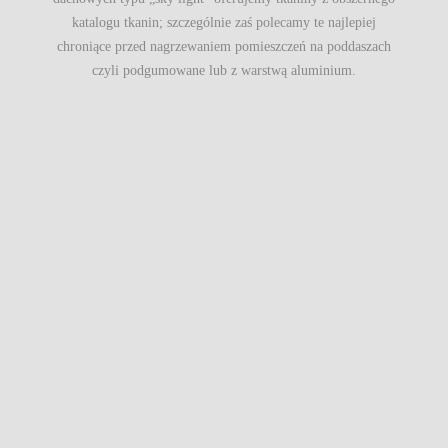
katalogu tkanin; szczególnie zaś polecamy te najlepiej
chroniące przed nagrzewaniem pomieszczeń na poddaszach
czyli podgumowane lub z warstwą aluminium.