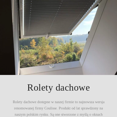
Rolety dachowe
Rolety dachowe dostępne w naszej firmie to najnowsza wersja
renomowanej firmy Coulisse. Produkt od lat sprawdzony na
naszym polskim rynku. Są one stworzone z myślą o oknach