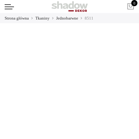
0
Strona główna
Tkaniny
Jednobarwne
8511