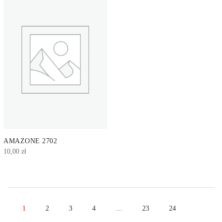
AMAZONE 2702
10,00
zł
1
2
3
4
…
23
24