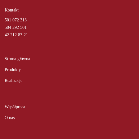
Kontakt
501 072 313
504 292 501
42 212 83 21
Strona główna
Produkty
Realizacje
Współpraca
O nas