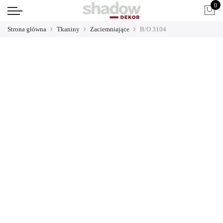
0
Strona główna
Tkaniny
Zaciemniające
B/O 3104