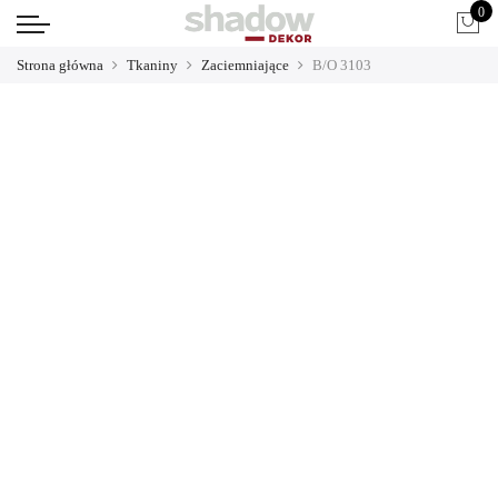
0
Strona główna
Tkaniny
Zaciemniające
B/O 3103