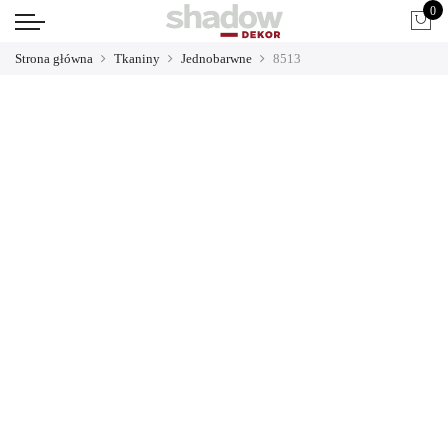
0
Strona główna
Tkaniny
Jednobarwne
8513