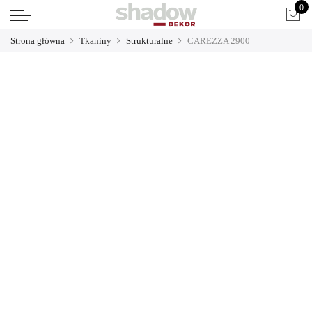
0
Strona główna
Tkaniny
Strukturalne
CAREZZA 2900