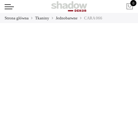
0
Strona główna
Tkaniny
Jednobarwne
CARA 066