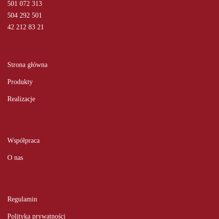
501 072 313
504 292 501
42 212 83 21
Strona główna
Produkty
Realizacje
Współpraca
O nas
Regulamin
Polityka prywatności