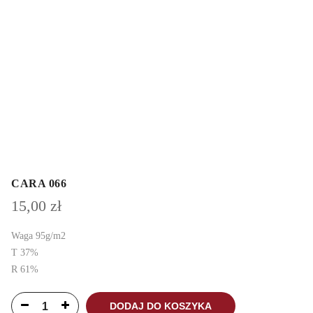
CARA 066
15,00
zł
Waga 95g/m2
T 37%
R 61%
DODAJ DO KOSZYKA