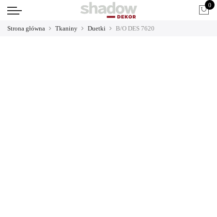
0
Strona główna
Tkaniny
Duetki
B/O DES 7620