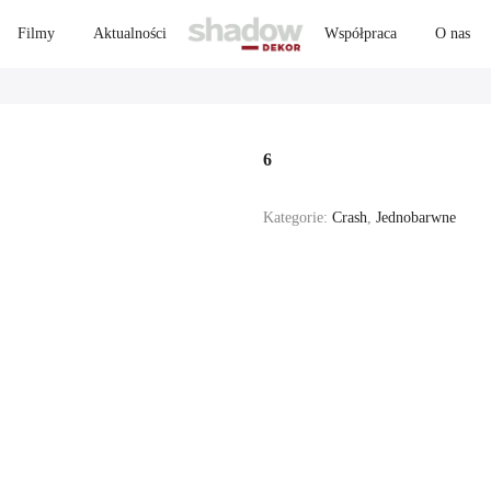
Filmy
Aktualności
Współpraca
O nas
6
Kategorie:
Crash
,
Jednobarwne