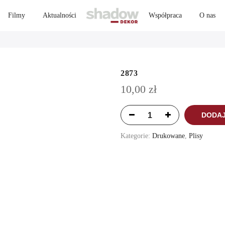
Filmy
Aktualności
Współpraca
O nas
2873
10,00
zł
DODAJ
Kategorie:
Drukowane
,
Plisy