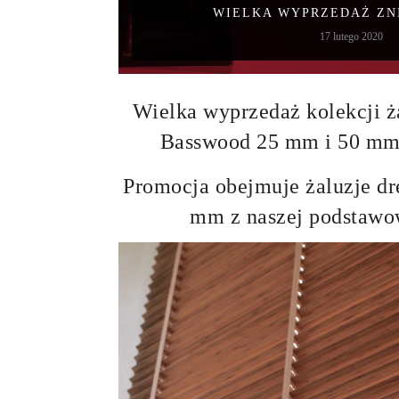
WIELKA WYPRZEDAŻ ZNI
17 lutego 2020
Wielka wyprzedaż kolekcji ż
Basswood 25 mm i 50 mm 
Promocja obejmuje żaluzje d
mm z naszej podstawow