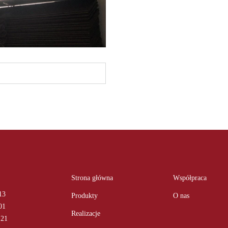
Strona główna
Współpraca
13
Produkty
O nas
01
Realizacje
 21