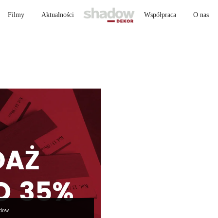
Filmy
Aktualności
Współpraca
O nas
dow