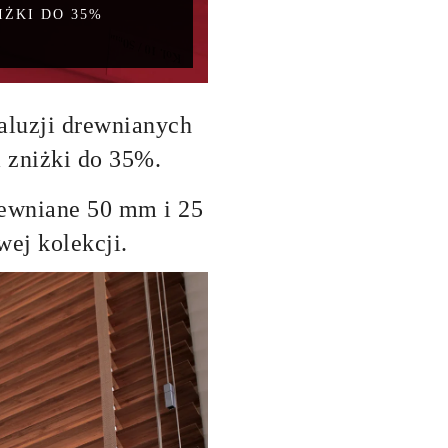
ŻKI DO 35%
aluzji drewnianych
zniżki do 35%.
rewniane 50 mm i 25
ej kolekcji.