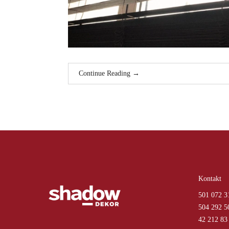
Continue Reading
→
Kontakt
501 072 3
504 292 5
42 212 83