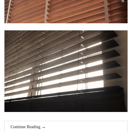
Continue Reading
→