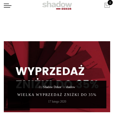
0
By
Shadow Dekor
In
shadow
WIELKA WYPRZEDAŻ ZNIŻKI DO 35%
17 lutego 2020